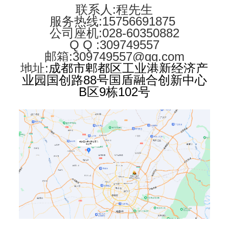
联系人:程先生
服务热线:15756691875
公司座机:028-60350882
Q Q :309749557
邮箱:309749557@qq.com
地址:
成都市郫都区工业港新经济产
业园国创路88号国盾融合创新中心
B区9栋102号